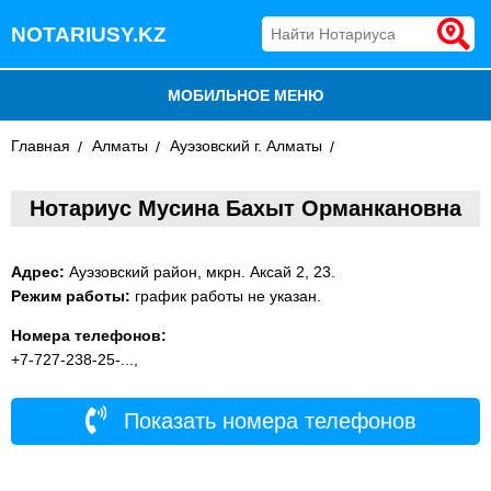
NOTARIUSY.KZ
МОБИЛЬНОЕ МЕНЮ
Главная
БЛОГ
Алматы
Ауэзовский г. Алматы
ДОБАВИТЬ КОМПАНИЮ
Нотариус Мусина Бахыт Орманкановна
НОТАРИУСЫ КАЗАХСТАНА
Адрес:
Ауэзовский район, мкрн. Аксай 2, 23.
Режим работы:
график работы не указан.
Номера телефонов:
+7-727-238-25-...,
Показать номера телефонов