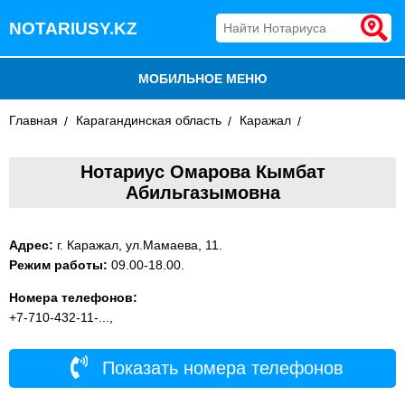
NOTARIUSY.KZ
МОБИЛЬНОЕ МЕНЮ
Главная
БЛОГ
Карагандинская область
Каражал
ДОБАВИТЬ КОМПАНИЮ
Нотариус Омарова Кымбат
Абильгазымовна
НОТАРИУСЫ КАЗАХСТАНА
Адрес:
г. Каражал, ул.Мамаева, 11.
Режим работы:
09.00-18.00.
Номера телефонов:
+7-710-432-11-...,
Показать номера телефонов