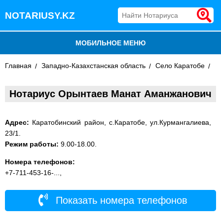
NOTARIUSY.KZ
МОБИЛЬНОЕ МЕНЮ
Главная
БЛОГ
Западно-Казахстанская область
Село Каратобе
ДОБАВИТЬ КОМПАНИЮ
Нотариус Орынтаев Манат Аманжанович
НОТАРИУСЫ КАЗАХСТАНА
Адрес:
Каратобинский район, с.Каратобе, ул.Курмангалиева,
23/1.
Режим работы:
9.00-18.00.
Номера телефонов:
+7-711-453-16-...,
Показать номера телефонов