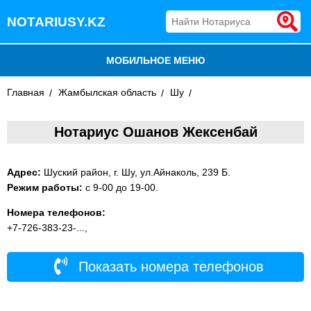
NOTARIUSY.KZ
МОБИЛЬНОЕ МЕНЮ
Главная
БЛОГ
Жамбылская область
Шу
ДОБАВИТЬ КОМПАНИЮ
Нотариус Ошанов Жексенбай
НОТАРИУСЫ КАЗАХСТАНА
Адрес:
Шуский район, г. Шу, ул.Айнаколь, 239 Б.
Режим работы:
с 9-00 до 19-00.
Номера телефонов:
+7-726-383-23-...,
Показать номера телефонов