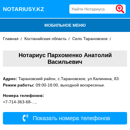
NOTARIUSY.KZ
МОБИЛЬНОЕ МЕНЮ
Главная
БЛОГ
Костанайская область
Село Тарановское
ДОБАВИТЬ КОМПАНИЮ
Нотариус Пархоменко Анатолий
Васильевич
НОТАРИУСЫ КАЗАХСТАНА
Адрес:
Тарановский район, с.Тарановское, ул.Калинина, 83.
Режим работы:
09:00-18:00, выходной воскресенье.
Номера телефонов:
+7-714-363-68-...,
Показать номера телефонов