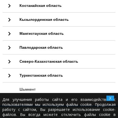
Костанайская область
Кызылординская область
Мангистауская область
Павлодарская область
Северо-Казахстанская область
Туркестанская область
Шымкент
X
Для улучшения работы сайта и его взаимодействия с
пользователями мы используем файлы cookie. Продолжая
работу с сайтом, Вы разрешаете использование cookie-
файлов. Вы всегда можете отключить файлы cookie в
Notariusy.kz - информационный сайт справочник