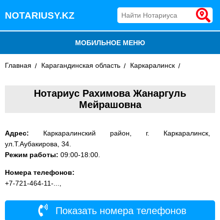
NOTARIUSY.KZ
МОБИЛЬНОЕ МЕНЮ
Главная
БЛОГ
Карагандинская область
Каркаралинск
ДОБАВИТЬ КОМПАНИЮ
Нотариус Рахимова Жанаргуль
Мейрашовна
НОТАРИУСЫ КАЗАХСТАНА
Адрес:
Каркаралинский район, г. Каркаралинск,
ул.Т.Аубакирова, 34.
Режим работы:
09:00-18:00.
Номера телефонов:
+7-721-464-11-...,
Показать номера телефонов