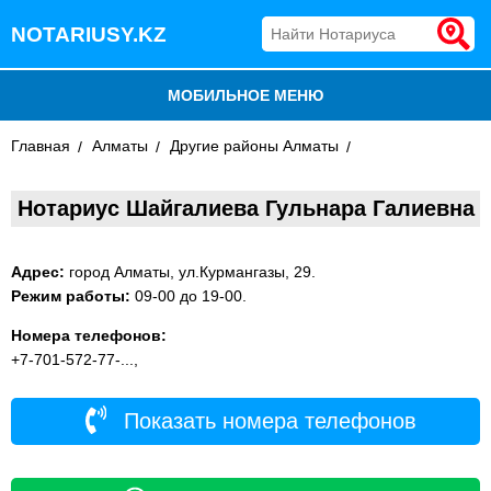
NOTARIUSY.KZ
МОБИЛЬНОЕ МЕНЮ
Главная
БЛОГ
Алматы
Другие районы Алматы
ДОБАВИТЬ КОМПАНИЮ
Нотариус Шайгалиева Гульнара Галиевна
НОТАРИУСЫ КАЗАХСТАНА
Адрес:
город Алматы, ул.Курмангазы, 29.
Режим работы:
09-00 до 19-00.
Номера телефонов:
+7-701-572-77-...,
Показать номера телефонов