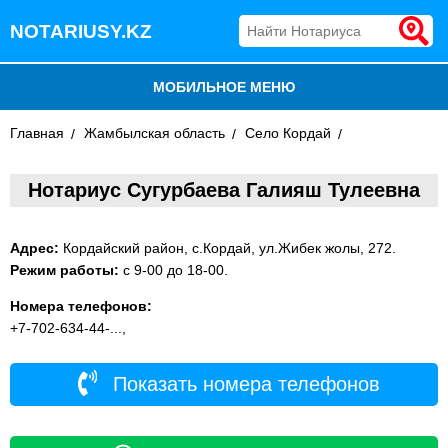
NOTARIUSY.KZ
МОБИЛЬНОЕ МЕНЮ
Главная
БЛОГ
Жамбылская область
Село Кордай
ДОБАВИТЬ КОМПАНИЮ
Нотариус Сугурбаева Галияш Тулеевна
НОТАРИУСЫ КАЗАХСТАНА
Адрес:
Кордайский район, с.Кордай, ул.Жибек жолы, 272.
Режим работы:
с 9-00 до 18-00.
Номера телефонов:
+7-702-634-44-...,
Показать номера телефонов