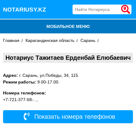
NOTARIUSY.KZ
МОБИЛЬНОЕ МЕНЮ
Главная
БЛОГ
Карагандинская область
Сарань
ДОБАВИТЬ КОМПАНИЮ
Нотариус Тажитаев Ерденбай Елюбаевич
НОТАРИУСЫ КАЗАХСТАНА
Адрес:
г. Сарань, ул.Победы, 34, 115.
Режим работы:
9.00-17.00.
Номера телефонов:
+7-721-377-68-...,
Показать номера телефонов