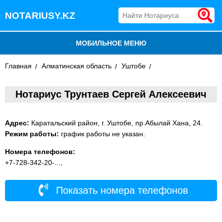
NOTARIUSY.KZ
МОБИЛЬНОЕ МЕНЮ
Главная
БЛОГ
Алматинская область
Уштобе
ДОБАВИТЬ КОМПАНИЮ
Нотариус Трунтаев Сергей Алексеевич
НОТАРИУСЫ КАЗАХСТАНА
Адрес:
Каратальский район, г. Уштобе, пр.Абылай Хана, 24.
Режим работы:
график работы не указан.
Номера телефонов:
+7-728-342-20-...,
Показать номера телефонов