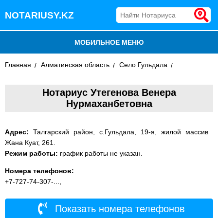
NOTARIUSY.KZ
МОБИЛЬНОЕ МЕНЮ
Главная
БЛОГ
Алматинская область
Село Гульдала
ДОБАВИТЬ КОМПАНИЮ
Нотариус Утегенова Венера
Нурмаханбетовна
НОТАРИУСЫ КАЗАХСТАНА
Адрес:
Талгарский район, с.Гульдала, 19-я, жилой массив
Жана Куат, 261.
Режим работы:
график работы не указан.
Номера телефонов:
+7-727-74-307-...,
Показать номера телефонов