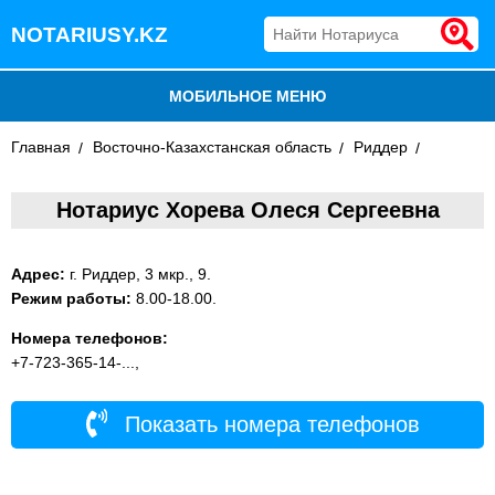
NOTARIUSY.KZ
МОБИЛЬНОЕ МЕНЮ
Главная
БЛОГ
Восточно-Казахстанская область
Риддер
ДОБАВИТЬ КОМПАНИЮ
Нотариус Хорева Олеся Сергеевна
НОТАРИУСЫ КАЗАХСТАНА
Адрес:
г. Риддер, 3 мкр., 9.
Режим работы:
8.00-18.00.
Номера телефонов:
+7-723-365-14-...,
Показать номера телефонов