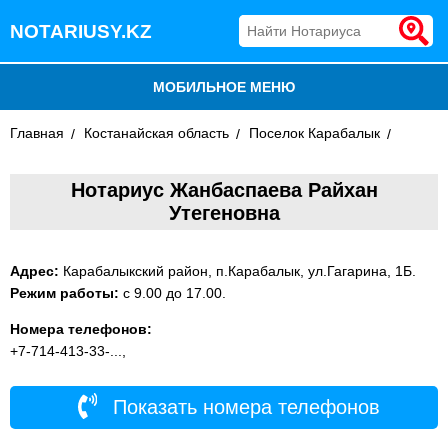
NOTARIUSY.KZ
МОБИЛЬНОЕ МЕНЮ
Главная
БЛОГ
Костанайская область
Поселок Карабалык
ДОБАВИТЬ КОМПАНИЮ
Нотариус Жанбаспаева Райхан
Утегеновна
НОТАРИУСЫ КАЗАХСТАНА
Адрес:
Карабалыкский район, п.Карабалык, ул.Гагарина, 1Б.
Режим работы:
с 9.00 до 17.00.
Номера телефонов:
+7-714-413-33-...,
Показать номера телефонов