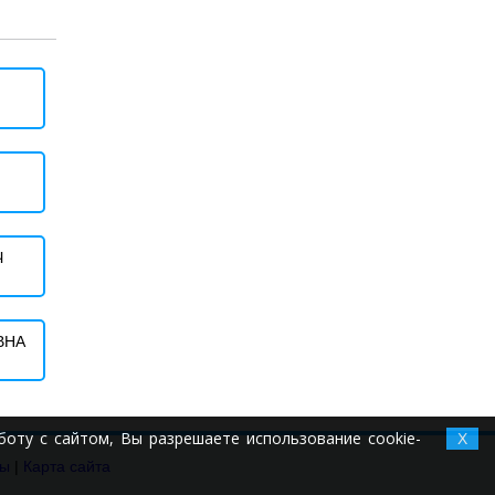
Ч
ВНА
оту с сайтом, Вы разрешаете использование cookie-
X
ты
|
Карта сайта