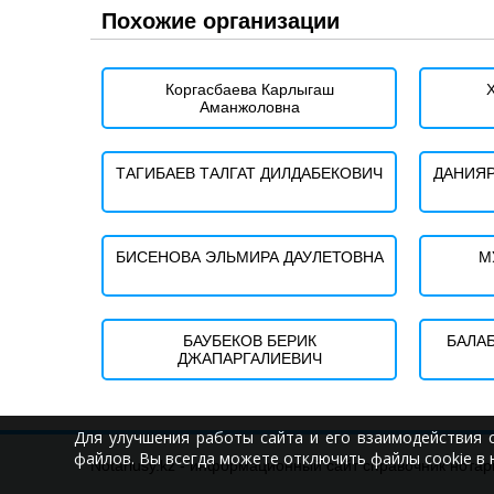
Похожие организации
Коргасбаева Карлыгаш
Аманжоловна
ТАГИБАЕВ ТАЛГАТ ДИЛДАБЕКОВИЧ
ДАНИЯ
БИСЕНОВА ЭЛЬМИРА ДАУЛЕТОВНА
М
БАУБЕКОВ БЕРИК
БАЛА
ДЖАПАРГАЛИЕВИЧ
Для улучшения работы сайта и его взаимодействия 
файлов. Вы всегда можете отключить файлы cookie в 
Notariusy.kz - информационный сайт справочник нотар