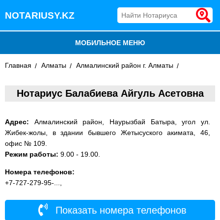
NOTARIUSY.KZ
МОБИЛЬНОЕ МЕНЮ
Главная
БЛОГ
Алматы
Алмалинский район г. Алматы
ДОБАВИТЬ КОМПАНИЮ
Нотариус Балабиева Айгуль Асетовна
НОТАРИУСЫ КАЗАХСТАНА
Адрес:
Алмалинский район, Наурызбай Батыра, угол ул.
Жибек-жолы, в здании бывшего Жетысуского акимата, 46,
офис № 109.
Режим работы:
9.00 - 19.00.
Номера телефонов:
+7-727-279-95-...,
Показать номера телефонов