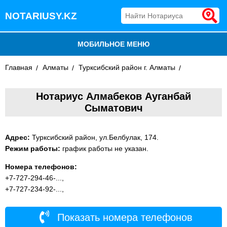
NOTARIUSY.KZ
МОБИЛЬНОЕ МЕНЮ
Главная
БЛОГ
Алматы
Турксибский район г. Алматы
ДОБАВИТЬ КОМПАНИЮ
Нотариус Алмабеков Ауганбай
Сыматович
НОТАРИУСЫ КАЗАХСТАНА
Адрес:
Турксибский район, ул.Белбулак, 174.
Режим работы:
график работы не указан.
Номера телефонов:
+7-727-294-46-...,
+7-727-234-92-...,
Показать номера телефонов