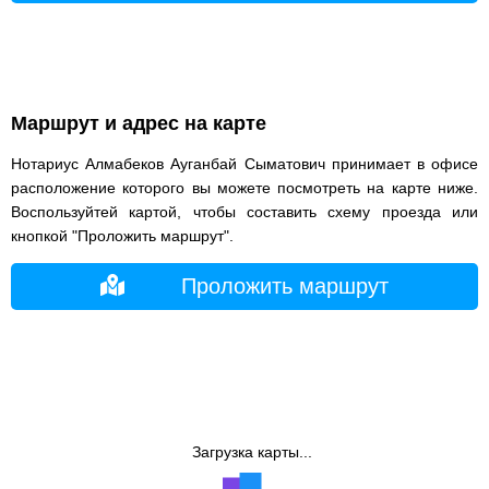
Маршрут и адрес на карте
Нотариус Алмабеков Ауганбай Сыматович принимает в офисе
расположение которого вы можете посмотреть на карте ниже.
Воспользуйтей картой, чтобы составить схему проезда или
кнопкой "Проложить маршрут".
Проложить маршрут
Загрузка карты...