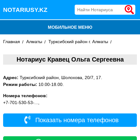
NOTARIUSY.KZ
МОБИЛЬНОЕ МЕНЮ
Главная
БЛОГ
Алматы
Турксибский район г. Алматы
ДОБАВИТЬ КОМПАНИЮ
Нотариус Кравец Ольга Сергеевна
НОТАРИУСЫ КАЗАХСТАНА
Адрес:
Турксибский район, Шолохова, 20/7, 17.
Режим работы:
10.00-18.00.
Номера телефонов:
+7-701-530-53-...,
Показать номера телефонов