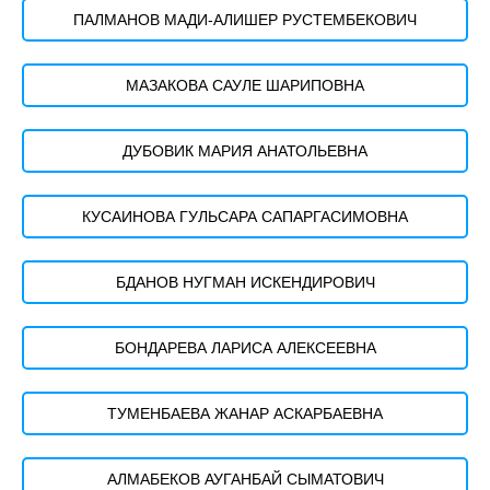
ПАЛМАНОВ МАДИ-АЛИШЕР РУСТЕМБЕКОВИЧ
МАЗАКОВА САУЛЕ ШАРИПОВНА
ДУБОВИК МАРИЯ АНАТОЛЬЕВНА
КУСАИНОВА ГУЛЬСАРА САПАРГАСИМОВНА
БДАНОВ НУГМАН ИСКЕНДИРОВИЧ
БОНДАРЕВА ЛАРИСА АЛЕКСЕЕВНА
ТУМЕНБАЕВА ЖАНАР АСКАРБАЕВНА
АЛМАБЕКОВ АУГАНБАЙ СЫМАТОВИЧ