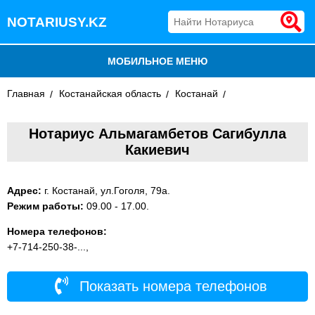
NOTARIUSY.KZ
МОБИЛЬНОЕ МЕНЮ
Главная
БЛОГ
Костанайская область
Костанай
ДОБАВИТЬ КОМПАНИЮ
Нотариус Альмагамбетов Сагибулла
Какиевич
НОТАРИУСЫ КАЗАХСТАНА
Адрес:
г. Костанай, ул.Гоголя, 79а.
Режим работы:
09.00 - 17.00.
Номера телефонов:
+7-714-250-38-...,
Показать номера телефонов