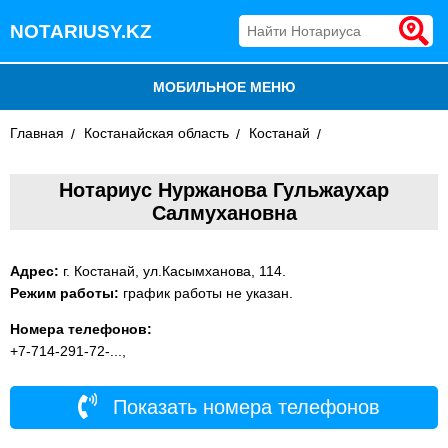
NOTARIUSY.KZ
МОБИЛЬНОЕ МЕНЮ
Главная
БЛОГ
Костанайская область
Костанай
ДОБАВИТЬ КОМПАНИЮ
Нотариус Нуржанова Гульжаухар
Салмухановна
НОТАРИУСЫ КАЗАХСТАНА
Адрес:
г. Костанай, ул.Касымханова, 114.
Режим работы:
график работы не указан.
Номера телефонов:
+7-714-291-72-...,
Показать номера телефонов