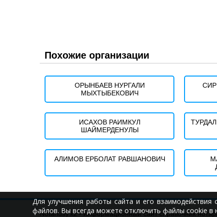
Похожие организации
ОРЫНБАЕВ НУРГАЛИ
СИР
МЫХТЫБЕКОВИЧ
ИСАХОВ РАИМКУЛ
ТУРДАЛ
ШАЙМЕРДЕНУЛЫ
АЛИМОВ ЕРБОЛАТ РАВШАНОВИЧ
М
Для улучшения работы сайта и его взаимодействия 
файлов. Вы всегда можете отключить файлы cookie в 
Notariusy.kz - информационный сайт справочник нотар