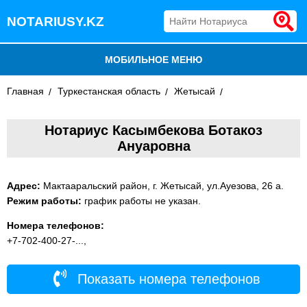
NOTARIUSY.KZ
МОБИЛЬНОЕ МЕНЮ
Главная
БЛОГ
Туркестанская область
Жетысай
ДОБАВИТЬ КОМПАНИЮ
Нотариус Касымбекова Ботакоз
Ануаровна
НОТАРИУСЫ КАЗАХСТАНА
Адрес:
Мактааральский район, г. Жетысай, ул.Ауезова, 26 а.
Режим работы:
график работы не указан.
Номера телефонов:
+7-702-400-27-...,
Показать номера телефонов