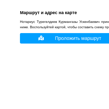
Маршрут и адрес на карте
Нотариус Турегелдиев Курмангазы Ускенбаевич при
ниже. Воспользуйтей картой, чтобы составить схему п
Проложить маршрут