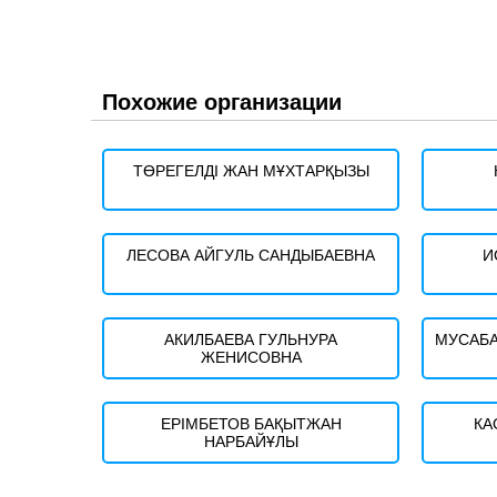
Похожие организации
ТӨРЕГЕЛДІ ЖАН МҰХТАРҚЫЗЫ
ЛЕСОВА АЙГУЛЬ САНДЫБАЕВНА
И
АКИЛБАЕВА ГУЛЬНУРА
МУСАБА
ЖЕНИСОВНА
ЕРІМБЕТОВ БАҚЫТЖАН
КА
НАРБАЙҰЛЫ