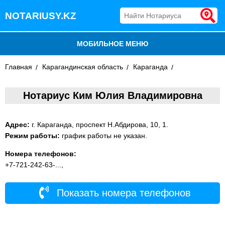
NOTARIUSY.KZ
МОБИЛЬНОЕ МЕНЮ
Главная
БЛОГ
Карагандинская область
Караганда
ДОБАВИТЬ КОМПАНИЮ
Нотариус Ким Юлия Владимировна
НОТАРИУСЫ КАЗАХСТАНА
Адрес:
г. Караганда, проспект Н.Абдирова, 10, 1.
Режим работы:
график работы не указан.
Номера телефонов:
+7-721-242-63-...,
Показать номера телефонов