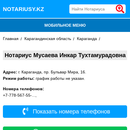
NOTARIUSY.KZ
МОБИЛЬНОЕ МЕНЮ
Главная
БЛОГ
Карагандинская область
Караганда
ДОБАВИТЬ КОМПАНИЮ
Нотариус Мусаева Инкар Тухтамурадовна
НОТАРИУСЫ КАЗАХСТАНА
Адрес:
г. Караганда, пр. Бульвар Мира, 16.
Режим работы:
график работы не указан.
Номера телефонов:
+7-778-567-55-...,
Показать номера телефонов