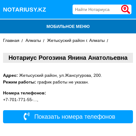
NOTARIUSY.KZ
МОБИЛЬНОЕ МЕНЮ
Главная
БЛОГ
Алматы
Жетысуский район г. Алматы
ДОБАВИТЬ КОМПАНИЮ
Нотариус Рогозина Янина Анатольевна
НОТАРИУСЫ КАЗАХСТАНА
Адрес:
Жетысуский район, ул.Жансугурова, 200.
Режим работы:
график работы не указан.
Номера телефонов:
+7-701-771-55-...,
Показать номера телефонов