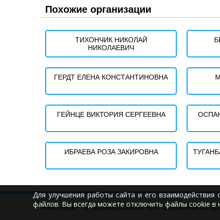
Похожие организации
ТИХОНЧИК НИКОЛАЙ
Б
НИКОЛАЕВИЧ
ГЕРДТ ЕЛЕНА КОНСТАНТИНОВНА
М
ГЕЙНЦЕ ВИКТОРИЯ СЕРГЕЕВНА
ОСПА
ИБРАЕВА РОЗА ЗАКИРОВНА
ТУГАНБ
Для улучшения работы сайта и его взаимодействия 
файлов. Вы всегда можете отключить файлы cookie в 
Notariusy.kz - информационный сайт справочник нотар