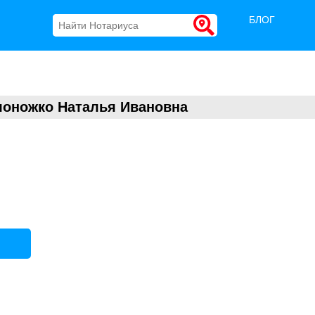
БЛОГ
лоножко Наталья Ивановна