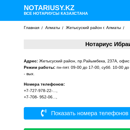
NOTARIUSY.KZ
ВСЕ НОТАРИУСЫ КАЗАХСТАНА
Главная
Алматы
Жетысуский район г. Алматы
Нотариус Ибра
Адрес:
Жетысуский район, пр.Райымбека, 237А, офис
Режим работы:
пн-пят. 09-00 до 17-00, субб. 10-00 до
- вых.
Номера телефонов:
+7-727-978-22-...,
+7-708- 952-06...,
Показать номера телефонов