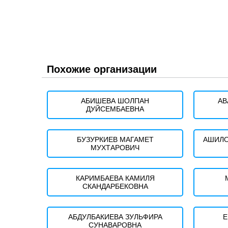
Похожие организации
АБИШЕВА ШОЛПАН
АВ
ДУЙСЕМБАЕВНА
БУЗУРКИЕВ МАГАМЕТ
АШИЛО
МУХТАРОВИЧ
КАРИМБАЕВА КАМИЛЯ
СКАНДАРБЕКОВНА
АБДУЛБАКИЕВА ЗУЛЬФИРА
Е
СУНАВАРОВНА