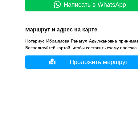
Написать в WhatsApp
Маршрут и адрес на карте
Нотариус Ибраимова Ранагул Адылжановна принимает
Воспользуйтей картой, чтобы составить схему проезда
Проложить маршрут